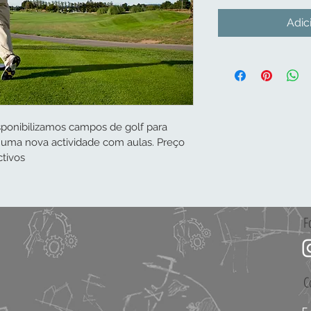
Adic
sponibilizamos campos de golf para 
ar uma nova actividade com aulas. Preço 
ctivos
F
C