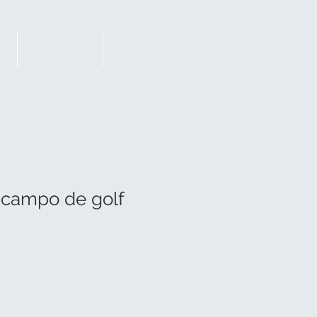
Services
Contact us
 campo de golf